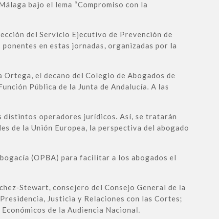
 Málaga bajo el lema “Compromiso con la
pección del Servicio Ejecutivo de Prevención de
s ponentes en estas jornadas, organizadas por la
ia Ortega, el decano del Colegio de Abogados de
unción Pública de la Junta de Andalucía. A las
 distintos operadores jurídicos. Así, se tratarán
ales de la Unión Europea, la perspectiva del abogado
ogacía (OPBA) para facilitar a los abogados el
chez-Stewart, consejero del Consejo General de la
Presidencia, Justicia y Relaciones con las Cortes;
 Económicos de la Audiencia Nacional.