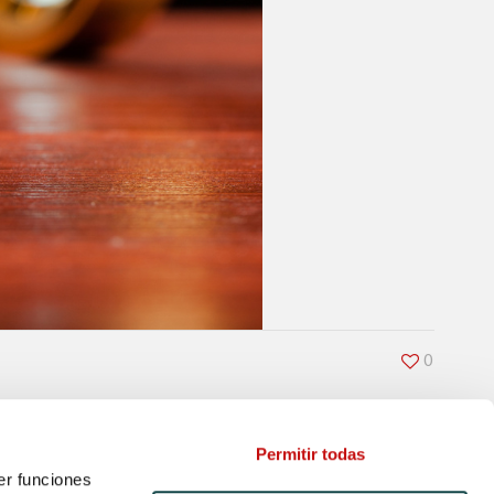
0
Permitir todas
er funciones