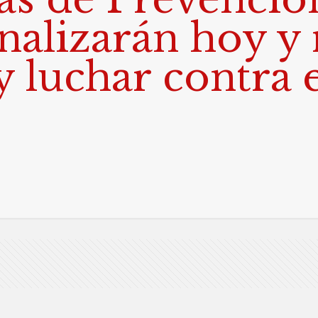
analizarán hoy
y luchar contra e