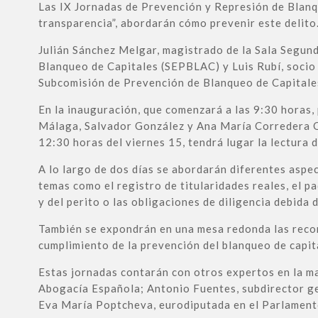
Las IX Jornadas de Prevención y Represión de Blanq
transparencia”, abordarán cómo prevenir este delito
Julián Sánchez Melgar, magistrado de la Sala Segund
Blanqueo de Capitales (SEPBLAC) y Luis Rubí, socio 
Subcomisión de Prevención de Blanqueo de Capitale
En la inauguración, que comenzará a las 9:30 horas,
Málaga, Salvador González y Ana María Corredera Qui
12:30 horas del viernes 15, tendrá lugar la lectura 
A lo largo de dos días se abordarán diferentes aspect
temas como el registro de titularidades reales, el p
y del perito o las obligaciones de diligencia debida 
También se expondrán en una mesa redonda las reco
cumplimiento de la prevención del blanqueo de capita
Estas jornadas contarán con otros expertos en la m
Abogacía Española; Antonio Fuentes, subdirector gen
Eva María Poptcheva, eurodiputada en el Parlamento