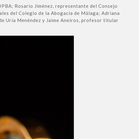
 OPBA; Rosario Jiménez, representante del Consejo
ales del Colegio de la Abogacía de Málaga; Adriana
de Uría Menéndez y Jaime Aneiros, profesor titular