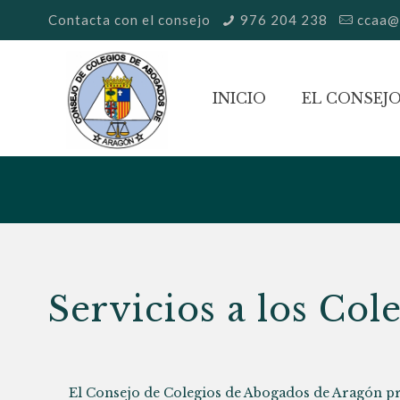
Contacta con el consejo
976 204 238
ccaa@
INICIO
EL CONSEJ
Servicios a los Col
El Consejo de Colegios de Abogados de Aragón pre