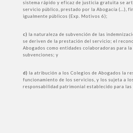
sistema rápido y eficaz de justicia gratuita se ar
servicio público, prestado por la Abogacía (...), 
igualmente públicos (Exp. Motivos 6);
c)
la naturaleza de subvención de las indemnizac
se deriven de la prestación del servicio; el reco
Abogados como entidades colaboradoras para la 
subvenciones; y
d)
la atribución a los Colegios de Abogados la re
funcionamiento de los servicios, y los sujeta a lo
responsabilidad patrimonial establecido para las 