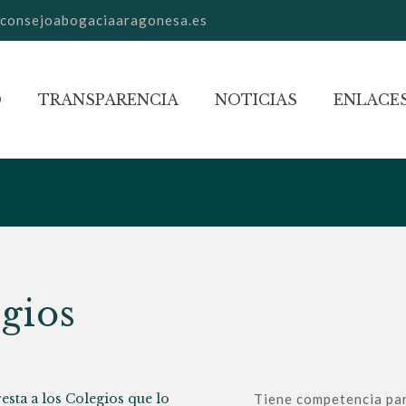
consejoabogaciaaragonesa.es
O
TRANSPARENCIA
NOTICIAS
ENLACES
egios
sta a los Colegios que lo
Tiene competencia par