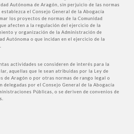
idad Autónoma de Aragón, sin perjuicio de las normas
 establezca el Consejo General de la Abogacía
rmar los proyectos de normas de la Comunidad
e afecten a la regulación del ejercicio de la
miento y organización de la Administración de
ad Autónoma o que incidan en el ejercicio de la
.
ntas actividades se consideren de interés para la
lar, aquellas que le sean atribuidas por la Ley de
s de Aragón o por otras normas de rango legal o
an delegadas por el Consejo General de la Abogacía
ministraciones Públicas, o se deriven de convenios de
s.