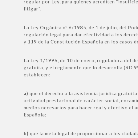
regular por Ley, para quienes acrediten “insufici
litigar”.
La Ley Orgánica nº 6/1985, de 1 de julio, del Pode
regulación legal para dar efectividad a los derec
y 119 de la Constitución Española en los casos de
La Ley 1/1996, de 10 de enero, reguladora del der
gratuita, y el reglamento que lo desarrolla (RD 9
establecen:
a)
que el derecho a la asistencia jurídica gratuit
actividad prestacional de carácter social, encami
medios necesarios para hacer real y efectivo el a
Española;
b)
que la meta legal de proporcionar a los ciudad