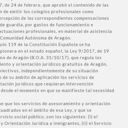
de 24 de febrero, que aprobó el contenido de las
an de emitir los colegios profesionales como
 percepción de las correspondientes compensaciones
de guardia, por gastos de funcionamiento e
actuaciones profesionales, en material de asistencia
la Comunidad Autónoma de Aragón.
culo 119 de la Constitución Española se ha
pionera en el estado español, la Ley 9/2017, de 19
rno de Aragón (B.O.A. 31/10/17), que regula los
iento y orientación jurídicos gratuitos de Aragón,
olectivos, independientemente de su situación
 de su ámbito de aplicación los servicios de
tación jurídicos que requieran intervención
, desde el momento en que se manifieste tal necesidad
ne que los servicios de asesoramiento y orientación
cuadrados en el ámbito de esa Ley, y que se
icio social público, son los siguientes: (i) el
y Orientación Jurídica a Inmigrantes, (ii) el Servicio