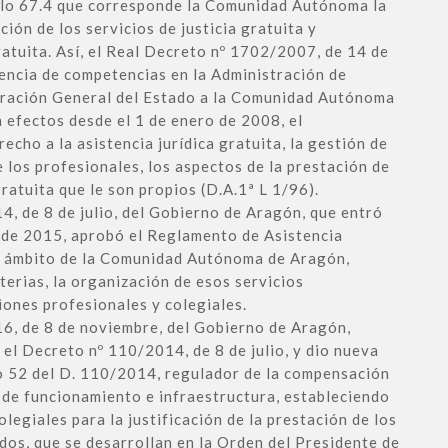
ulo 67.4 que corresponde la Comunidad Autónoma la
ión de los servicios de justicia gratuita y
ratuita. Así, el Real Decreto nº 1702/2007, de 14 de
rencia de competencias en la Administración de
stración General del Estado a la Comunidad Autónoma
 efectos desde el 1 de enero de 2008, el
echo a la asistencia jurídica gratuita, la gestión de
 los profesionales, los aspectos de la prestación de
gratuita que le son propios (D.A.1ª L 1/96).
4, de 8 de julio, del Gobierno de Aragón, que entró
o de 2015, aprobó el Reglamento de Asistencia
el ámbito de la Comunidad Autónoma de Aragón,
terias, la organización de esos servicios
ones profesionales y colegiales.
6, de 8 de noviembre, del Gobierno de Aragón,
el Decreto nº 110/2014, de 8 de julio, y dio nueva
lo 52 del D. 110/2014, regulador de la compensación
de funcionamiento e infraestructura, estableciendo
legiales para la justificación de la prestación de los
dos, que se desarrollan en la Orden del Presidente de